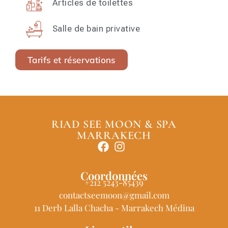
Articles de toilettes
Salle de bain privative
Tarifs et réservations
RIAD SEE MOON & SPA
MARRAKECH
Coordonnées
+212 5243-85439
contactseemoon@gmail.com
11 Derb Lalla Chacha - Marrakech Médina