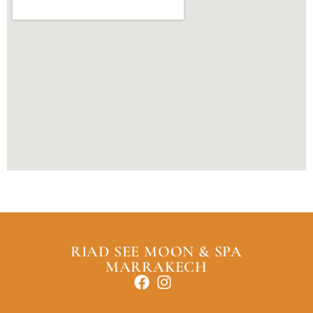
RIAD SEE MOON & SPA
MARRAKECH