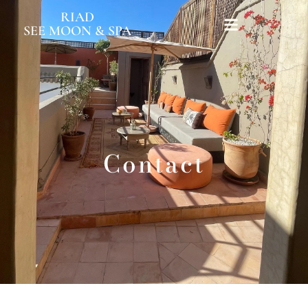
RIAD
SEE MOON & SPA
Contact